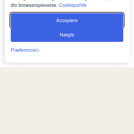
din browseroplevelse.
Cookiepolitik
BESTIL NU
Acceptere
Nægte
Præferencer
Afkast