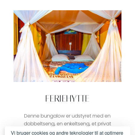
FERIEHYTTE
Denne bungalow er udstyret med en
dobbeltseng, en enkeltseng, et privat
badeværelse, en terrasse og en ventilator.
Vi bruger cookies og andre teknologier til at optimere