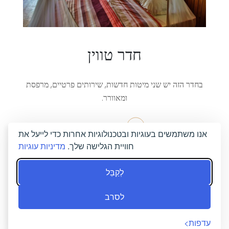
חדר טווין
בחדר הזה יש שני מיטות חדשות, שירותים פרטיים, מרפסת
ומאוורר.
הזמן כעת
אנו משתמשים בעוגיות ובטכנולוגיות אחרות כדי לייעל את
חוויית הגלישה שלך.
מדיניות עוגיות
לְקַבֵּל
לסרב
עדפות