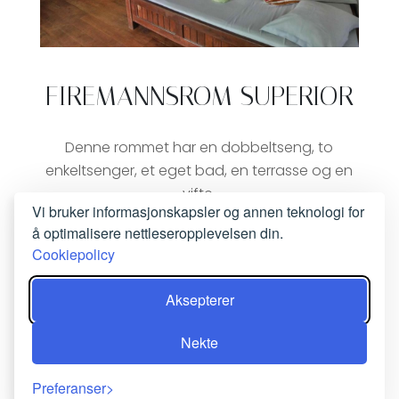
FIREMANNSROM SUPERIOR
Denne rommet har en dobbeltseng, to
enkeltsenger, et eget bad, en terrasse og en
vifte.
Vi bruker informasjonskapsler og annen teknologi for
å optimalisere nettleseropplevelsen din.
BESTILL NÅ
Cookiepolicy
Aksepterer
Nekte
Preferanser