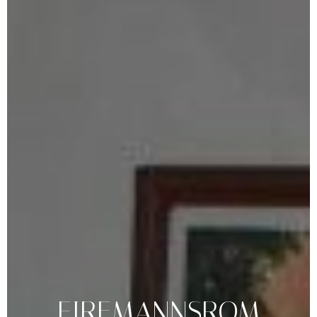
FIREMANNSROM