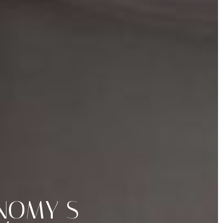
NOMY
S