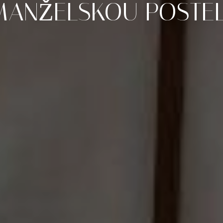
MANŽELSKOU
POSTEL