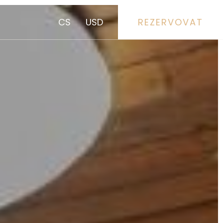
CS
USD
REZERVOVAT