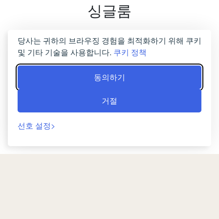
싱글룸
이 방에는 두 개의 싱글 침대, 이층 침대, 욕실이 딸
당사는 귀하의 브라우징 경험을 최적화하기 위해 쿠키
및 기타 기술을 사용합니다.
쿠키 정책
린 화장실, 테라스 및 선풍기가 있습니다.
동의하기
지금 예약
거절
선호 설정