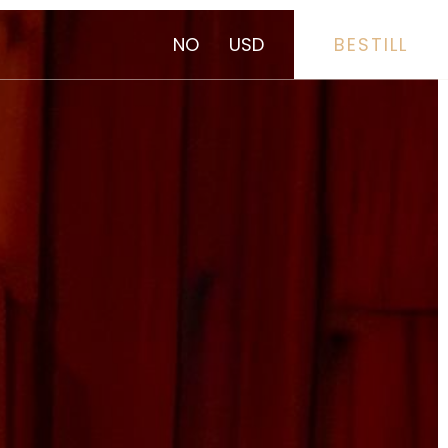
NO
USD
BESTILL