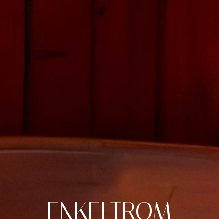
ENKELTROM