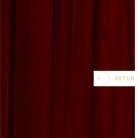
RETUR