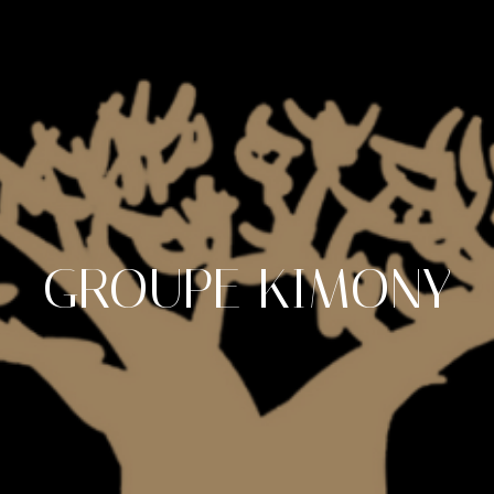
GROUPE
KIMONY