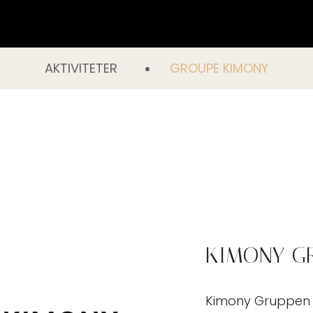
AKTIVITETER
GROUPE KIMONY
KIMONY G
Kimony Gruppen b