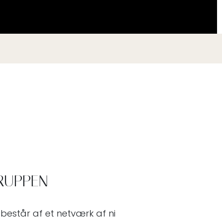
RUPPEN
estår af et netværk af ni