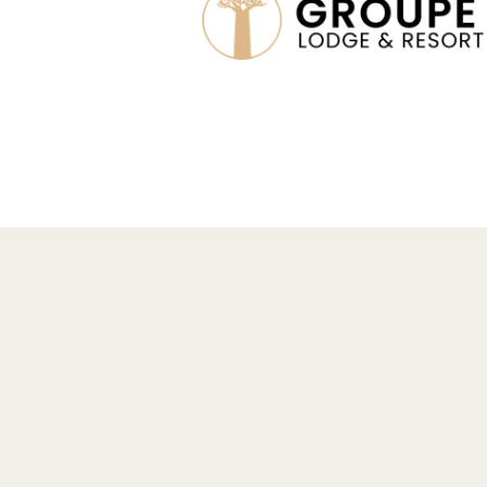
Afkast