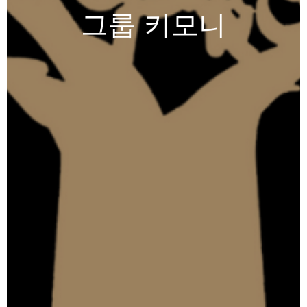
그룹
키모니