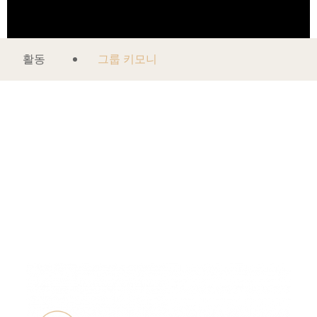
활동
그룹 키모니