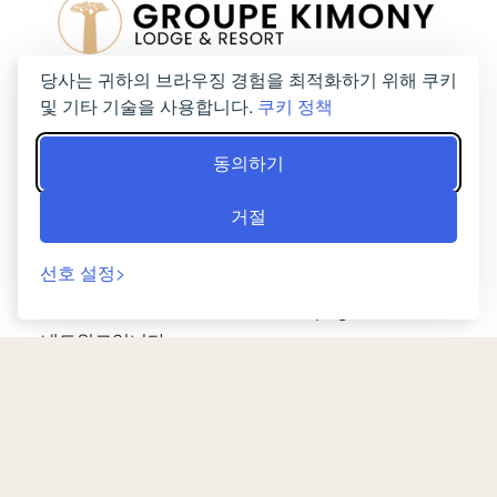
당사는 귀하의 브라우징 경험을 최적화하기 위해 쿠키
및 기타 기술을 사용합니다.
쿠키 정책
동의하기
키모니 그룹
거절
선호 설정
키모니 그룹은 OLYMPE DU BEMARAHA를 포함한 아
홉 개의 호텔과 여행사 Omee Voyage로 이루어진
네트워크입니다.
우리의 9개 호텔:
OLYMPE DU BEMARAHA***
HÔTEL MENABE'L***