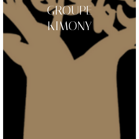
GROUPE
KIMONY