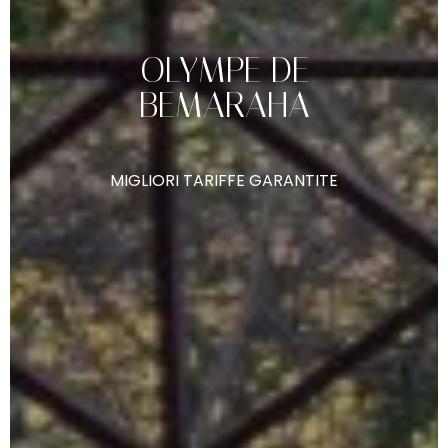
OLYMPE
DE
BEMARAHA
MIGLIORI
TARIFFE
GARANTITE