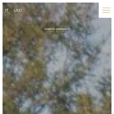
IT
USD