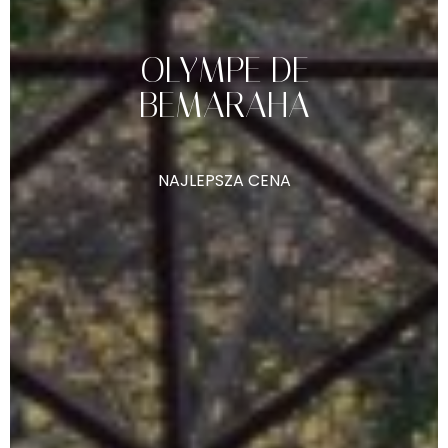
OLYMPE
DE
BEMARAHA
NAJLEPSZA
CENA