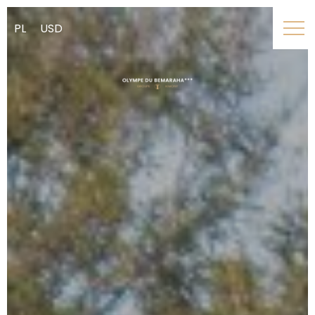
PL
USD