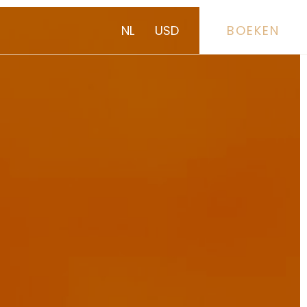
NL
USD
BOEKEN