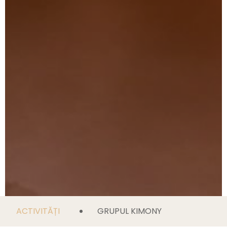
ACTIVITĂȚI
GRUPUL KIMONY